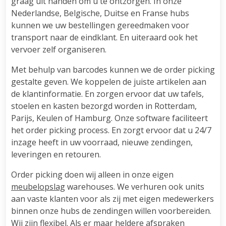
graag uit handen om u te ontzorgen. In onze
Nederlandse, Belgische, Duitse en Franse hubs
kunnen we uw bestellingen gereedmaken voor
transport naar de eindklant. En uiteraard ook het
vervoer zelf organiseren.
Met behulp van barcodes kunnen we de order picking
gestalte geven. We koppelen de juiste artikelen aan
de klantinformatie. En zorgen ervoor dat uw tafels,
stoelen en kasten bezorgd worden in Rotterdam,
Parijs, Keulen of Hamburg. Onze software faciliteert
het order picking process. En zorgt ervoor dat u 24/7
inzage heeft in uw voorraad, nieuwe zendingen,
leveringen en retouren.
Order picking doen wij alleen in onze eigen
meubelopslag
warehouses. We verhuren ook units
aan vaste klanten voor als zij met eigen medewerkers
binnen onze hubs de zendingen willen voorbereiden.
Wij zijn flexibel. Als er maar heldere afspraken