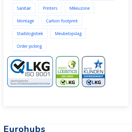
Sanitair
Printers
Milieuzone
Montage
Carbon footprint
Stadslogistiek
Meubelopslag
Order picking
Eurohubs