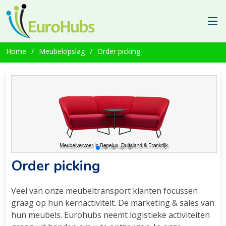
Home
Meubelopslag
Order picking
Order picking
Veel van onze meubeltransport klanten focussen
graag op hun kernactiviteit. De marketing & sales van
hun meubels. Eurohubs neemt logistieke activiteiten