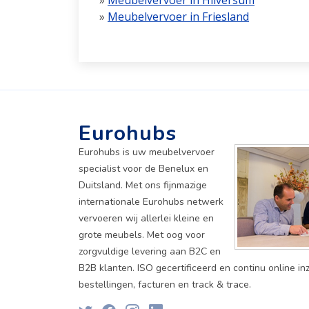
»
Meubelvervoer in Hilversum
»
Meubelvervoer in Friesland
Eurohubs
Eurohubs is uw meubelvervoer
specialist voor de Benelux en
Duitsland. Met ons fijnmazige
internationale Eurohubs netwerk
vervoeren wij allerlei kleine en
grote meubels. Met oog voor
zorgvuldige levering aan B2C en
B2B klanten. ISO gecertificeerd en continu online inz
bestellingen, facturen en track & trace.